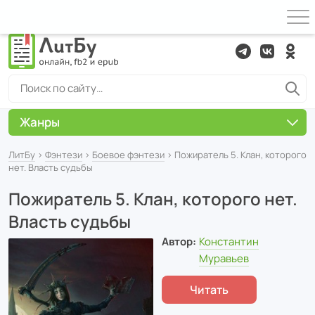
Жанры
ЛитБу
›
Фэнтези
›
Боевое фэнтези
› Пожиратель 5. Клан, которого
нет. Власть судьбы
Пожиратель 5. Клан, которого нет.
Власть судьбы
Автор:
Константин
Муравьев
Читать