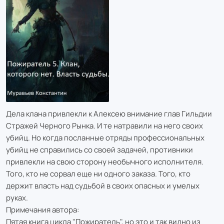
Дела клана привлекли к Алексею внимание глав Гильдии
Стражей Черного Рынка. И те натравили на него своих
убийц. Но когда посланные отряды профессиональных
убийц не справились со своей задачей, противники
привлекли на свою сторону необычного исполнителя.
Того, кто не сорвал еще ни одного заказа. Того, кто
держит власть над судьбой в своих опасных и умелых
руках.
Примечания автора:
Пятая книга цикла "Пожиратель", но это и так видно из