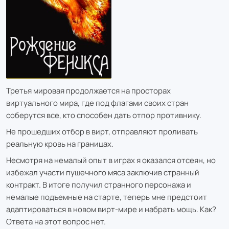
Третья мировая продолжается на просторах
виртуального мира, где под флагами своих стран
соберутся все, кто способен дать отпор противнику.
Не прошедших отбор в вирт, отправляют проливать
реальную кровь на границах.
Несмотря на немалый опыт в играх я оказался отсеян, но
избежал участи пушечного мяса заключив странный
контракт. В итоге получил странного персонажа и
немалые подъемные на старте, теперь мне предстоит
адаптироваться в новом вирт-мире и набрать мощь. Как?
Ответа на этот вопрос нет.