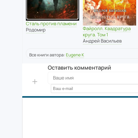
Сталь против пламени
Файролл. Квадратура
Родомир
круга. Том 1
Андрей Васильев
Все книги автора:
Eugene K
Оставить комментарий