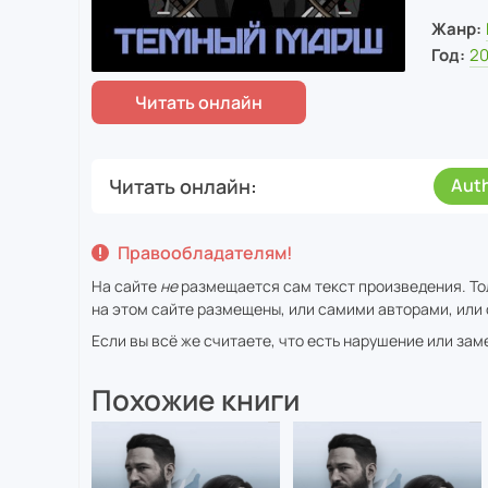
Жанр:
Год:
2
Читать онлайн
Aut
Правообладателям!
На сайте
не
размещается сам текст произведения. То
на этом сайте размещены, или самими авторами, или 
Если вы всё же считаете, что есть нарушение или за
Похожие книги