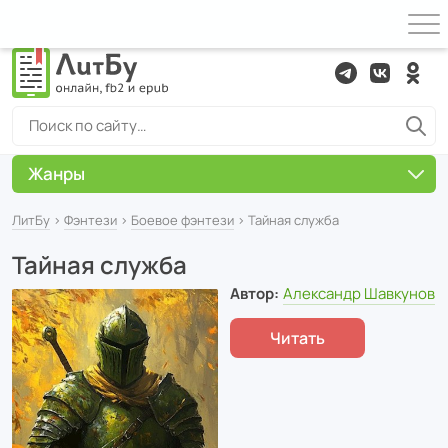
Жанры
ЛитБу
›
Фэнтези
›
Боевое фэнтези
› Тайная служба
Тайная служба
Автор:
Александр Шавкунов
Читать