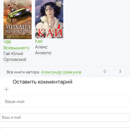
Кай
ЧВК
Алекс
Всевышнего
Анжело
Гай Юлий
Орловский
0
3
Все книги автора:
Александр Шавкунов
Оставить комментарий