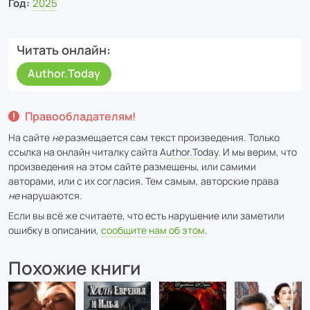
Год:
2025
Читать онлайн
Author.Today
Правообладателям!
На сайте
не
размещается сам текст произведения. Только
ссылка на онлайн читалку сайта
Author.Today
. И мы верим, что
произведения на этом сайте размещены, или самими
авторами, или с их согласия. Тем самым, авторские права
не
нарушаются.
Если вы всё же считаете, что есть нарушение или заметили
ошибку в описании,
сообщите нам об этом
.
Похожие книги