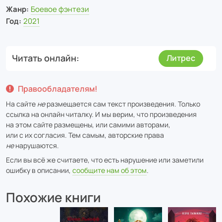
Жанр:
Боевое фэнтези
Год:
2021
Читать онлайн
Литрес
Правообладателям!
На сайте
не
размещается сам текст произведения. Только
ссылка на онлайн читалку. И мы верим, что произведения
на этом сайте размещены, или самими авторами,
или с их согласия. Тем самым, авторские права
не
нарушаются.
Если вы всё же считаете, что есть нарушение или заметили
ошибку в описании,
сообщите нам об этом
.
Похожие книги