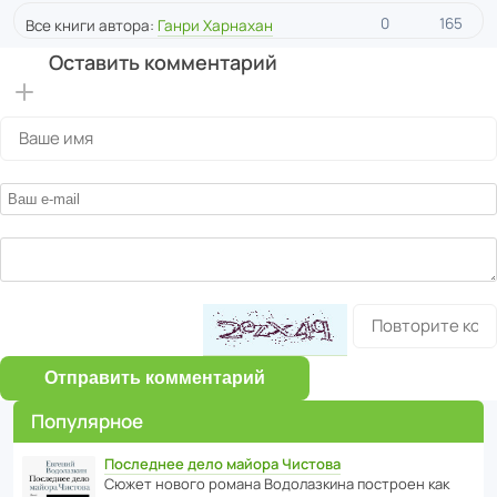
0
165
Все книги автора:
Ганри Харнахан
Оставить комментарий
Отправить комментарий
Популярное
Последнее дело майора Чистова
Сюжет нового романа Водо­ла­з­кина пост­роен как