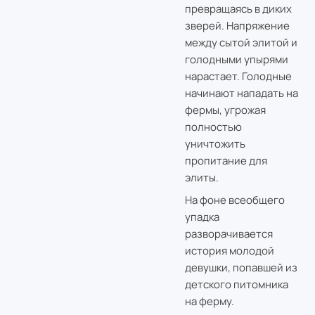
превращаясь в диких
зверей. Напряжение
между сытой элитой и
голодными упырями
нарастает. Голодные
начинают нападать на
фермы, угрожая
полностью
уничтожить
пропитание для
элиты.
На фоне всеобщего
упадка
разворачивается
история молодой
девушки, попавшей из
детского питомника
на ферму.