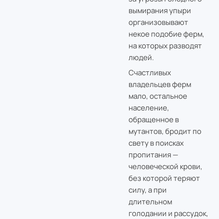
вымирания упыри
организовывают
некое подобие ферм,
на которых разводят
людей.
Счастливых
владельцев ферм
мало, остальное
население,
обращенное в
мутантов, бродит по
свету в поисках
пропитания —
человеческой крови,
без которой теряют
силу, а при
длительном
голодании и рассудок,