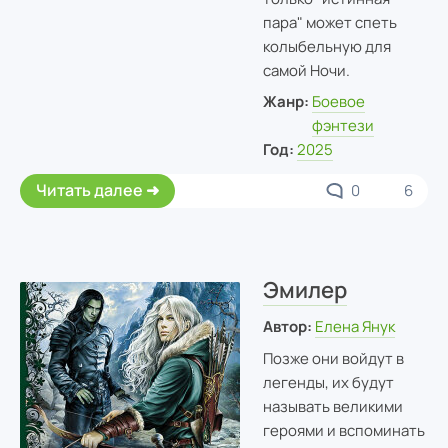
пара" может спеть
колыбельную для
самой Ночи.
Жанр:
Боевое
фэнтези
Год:
2025
Читать далее
0
6
Эмилер
Автор:
Елена Янук
Позже они войдут в
легенды, их будут
называть великими
героями и вспоминать