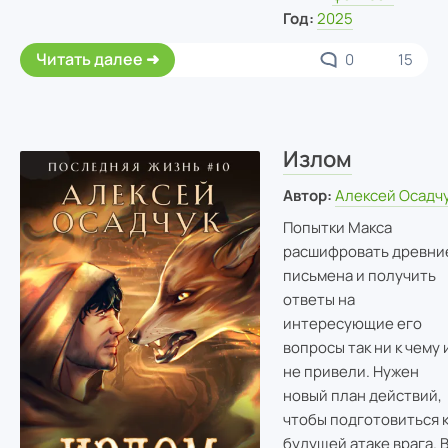
Год:
2025
Читать далее
0
15
Излом
Автор:
Алексей Осадч
Попытки Макса
расшифровать древни
письмена и получить
ответы на
интересующие его
вопросы так ни к чему 
не привели. Нужен
новый план действий,
чтобы подготовиться 
будущей атаке врага. 