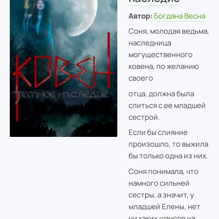
Автор:
Богдана Весна
Соня, молодая ведьма,
наследница
могущественного
ковена, по желанию
своего
отца, должна была
слиться с ее младшей
сестрой.
Если бы слияние
произошло, то выжила
бы только одна из них.
Соня понимала, что
намного сильней
сестры, а значит, у
младшей Елены, нет
ни каких шансов на