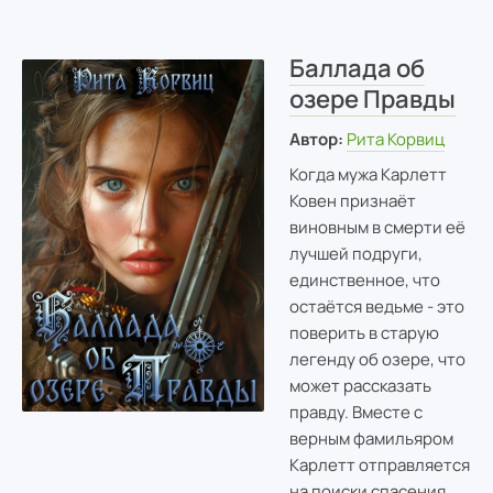
Баллада об
озере Правды
Автор:
Рита Корвиц
Когда мужа Карлетт
Ковен признаёт
виновным в смерти её
лучшей подруги,
единственное, что
остаётся ведьме - это
поверить в старую
легенду об озере, что
может рассказать
правду. Вместе с
верным фамильяром
Карлетт отправляется
на поиски спасения