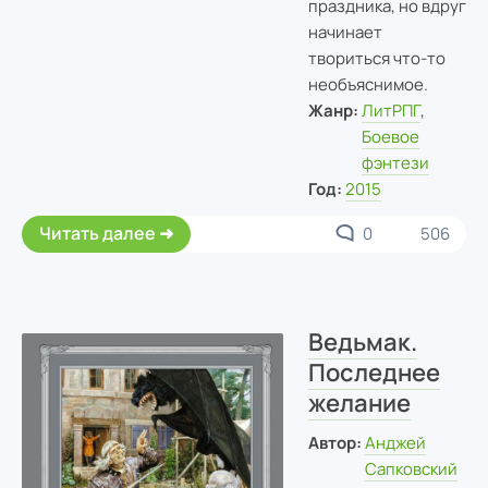
праздника, но вдруг
начинает
твориться что-то
необъяснимое.
Жанр:
ЛитРПГ
,
Боевое
фэнтези
Год:
2015
Читать далее
0
506
Ведьмак.
Последнее
желание
Автор:
Анджей
Сапковский