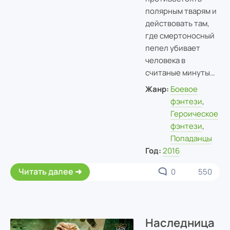
полярным тварям и
действовать там,
где смертоносный
пепел убивает
человека в
считаные минуты…
Жанр:
Боевое
фэнтези
,
Героическое
фэнтези
,
Попаданцы
Год:
2016
Читать далее
0
550
Наследница