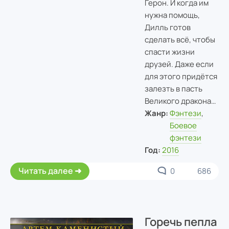
Герон. И когда им
нужна помощь,
Дилль готов
сделать всё, чтобы
спасти жизни
друзей. Даже если
для этого придётся
залезть в пасть
Великого дракона…
Жанр:
Фэнтези
,
Боевое
фэнтези
Год:
2016
Читать далее
0
686
Горечь пепла