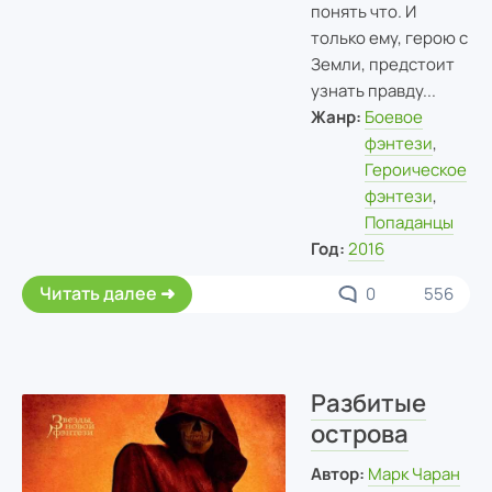
понять что. И
только ему, герою с
Земли, предстоит
узнать правду...
Жанр:
Боевое
фэнтези
,
Героическое
фэнтези
,
Попаданцы
Год:
2016
Читать далее
0
556
Разбитые
острова
Автор:
Марк Чаран