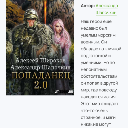
Автор:
Александр
Шапочкин
Наш герой еще
недавно был
умелым морским
военным. Он
обладает отличной
подготовкой и
умениями. Но по
непонятным
обстоятельствам
он попал в другой
мир, где повсюду
находится магия.
Этот мир ожидает
что-то очень
странное, и маги
никак не могут