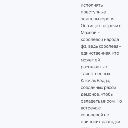
исполнять
преступные
замыслы короля.
Она ищет встречи с
Маэвой –
королевой народа
фэ, ведь королева –
единственная, кто
может ей
рассказать о
таинственных
Ключах Вэрда,
созданных расой
демонов, чтобы
овладеть миром. Но
встреча с
королевой не
приносит разгадки