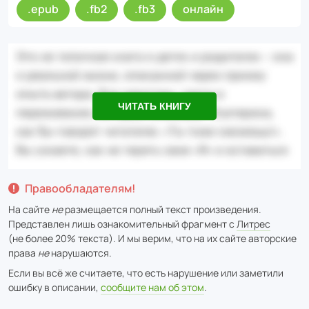
.epub
.fb2
.fb3
онлайн
ЧИТАТЬ КНИГУ
Правообладателям!
На сайте
не
размещается полный текст произведения.
Представлен лишь ознакомительный фрагмент с
Литрес
(не более 20% текста). И мы верим, что на их сайте авторские
права
не
нарушаются.
Если вы всё же считаете, что есть нарушение или заметили
ошибку в описании,
сообщите нам об этом
.