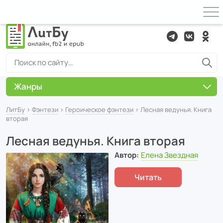
Жанры
ЛитБу
›
Фэнтези
›
Героическое фэнтези
› Лесная ведунья. Книга
вторая
Лесная ведунья. Книга вторая
Автор:
Елена Звездная
Читать