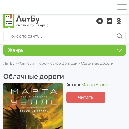
Жанры
ЛитБу
›
Фэнтези
›
Героическое фэнтези
› Облачные дороги
Облачные дороги
Автор:
Марта Уэллс
Читать