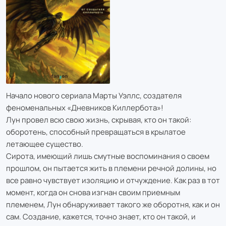
Начало нового сериала Марты Уэллс, создателя
феноменальных «Дневников Киллербота»!
Лун провел всю свою жизнь, скрывая, кто он такой:
оборотень, способный превращаться в крылатое
летающее существо.
Сирота, имеющий лишь смутные воспоминания о своем
прошлом, он пытается жить в племени речной долины, но
все равно чувствует изоляцию и отчуждение. Как раз в тот
момент, когда он снова изгнан своим приемным
племенем, Лун обнаруживает такого же оборотня, как и он
сам. Создание, кажется, точно знает, кто он такой, и