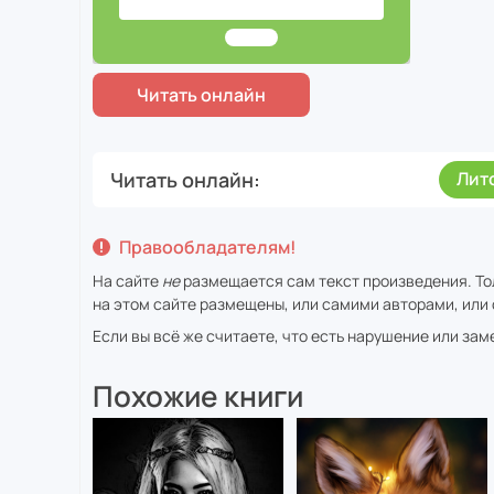
Читать онлайн
Лит
Правообладателям!
На сайте
не
размещается сам текст произведения. То
на этом сайте размещены, или самими авторами, или 
Если вы всё же считаете, что есть нарушение или за
Похожие книги