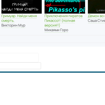
Гримуар. Найди меня
Приключения пиратов
Демон во
смерть.
Пикассо!! (полная
Саша Сти
Викторин Мур
версия!!)
Микаями Горо