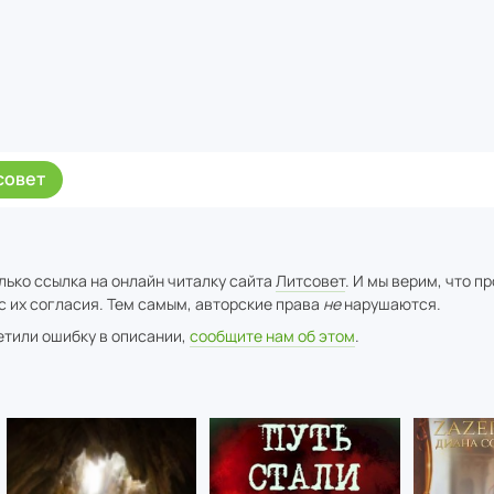
совет
лько ссылка на онлайн читалку сайта
Литсовет
. И мы верим, что п
с их согласия. Тем самым, авторские права
не
нарушаются.
метили ошибку в описании,
сообщите нам об этом
.