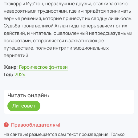
Тхакорр и Иуа'тон, неразлучные друзья, сталкиваются с
невероятными трудностями, где им придётся принимать
верные решения, которые принесут их сердцу лишь боль.
Судьба трона великой Атлантиды теперь зависит от их
действий, и читатель, ошеломленный непредсказуемыми
поворотами, отправляется в захватывающее
путешествие, полное интриг и эмоциональных
перипетий.
Жанр:
Героическое фэнтези
Год:
2024
Читать онлайн
Литсовет
Правообладателям!
На сайте
не
размещается сам текст произведения. Только