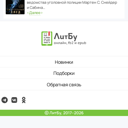
ведомства уголо­вной полиции Мартен С. Снейдер
и Сабина…
‹
Далее
›
Новинки
Подборки
Обратная связь
ⓒ ЛитБу, 2017–2026