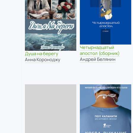
Четырнадцатый
апостол (сборник)
Душа на берегу
Андрей Белянин
Анна Короноджу