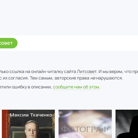
совет
лько ссылка на онлайн читалку сайта
Литсовет
. И мы верим, что п
с их согласия. Тем самым, авторские права
не
нарушаются.
метили ошибку в описании,
сообщите нам об этом
.