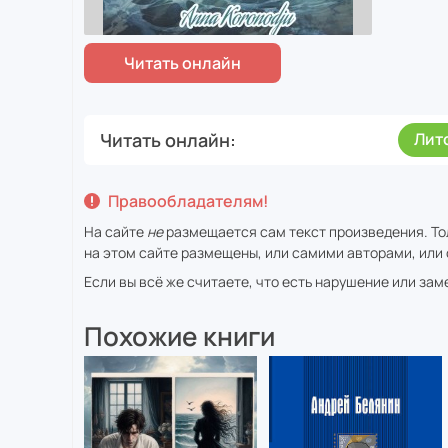
Читать онлайн
Лит
Правообладателям!
На сайте
не
размещается сам текст произведения. То
на этом сайте размещены, или самими авторами, или 
Если вы всё же считаете, что есть нарушение или за
Похожие книги