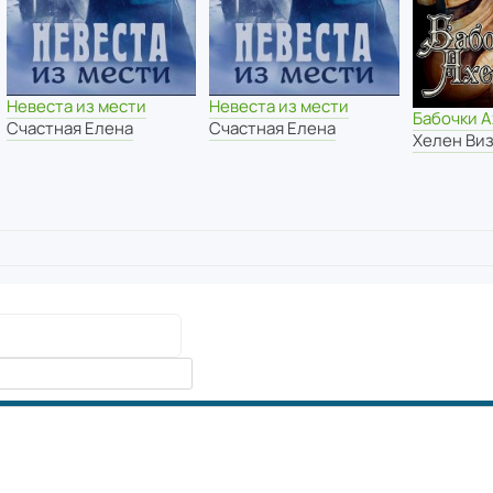
Невеста из мести
Невеста из мести
Бабочки А
Счастная Елена
Счастная Елена
Хелен Ви