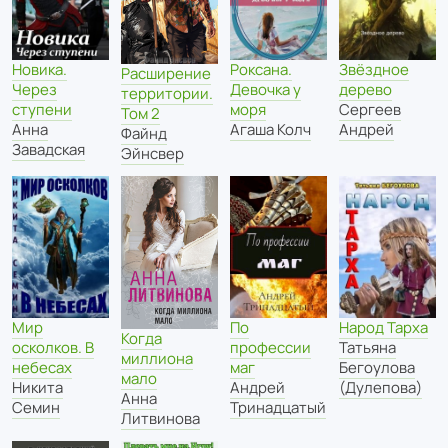
Звёздное
Новика.
Роксана.
Расширение
дерево
Через
Девочка у
территории.
Сергеев
ступени
моря
Том 2
Андрей
Анна
Агаша Колч
Файнд
Завадская
Эйнсвер
Мир
По
Народ Тарха
Когда
осколков. В
профессии
Татьяна
миллиона
небесах
маг
Бегоулова
мало
Никита
Андрей
(Дулепова)
Анна
Семин
Тринадцатый
Литвинова