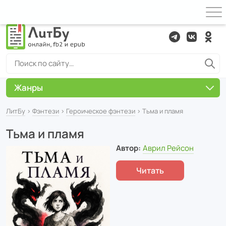
Жанры
ЛитБу
›
Фэнтези
›
Героическое фэнтези
› Тьма и пламя
Тьма и пламя
Автор:
Аврил Рейсон
Читать