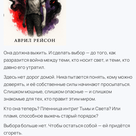
Она должна выжить. И сделать выбор — до того, как
разразится война между теми, кто носит свет, и теми, кто
давно его утратил.
Здесь нет дорог домой. Ника пытается понять, кому можно
доверять, и её собственные силы начинают просыпаться.
Слишком мощные, слишком опасные — и слишком
знакомые для тех, кто правит этим миром.
Кто она теперь? Пленница интриг Тьмы и Света? Или
пламя, способное выжечь старый порядок?
Выбора больше нет. Чтобы остаться собой — ей придётся
сгореть.