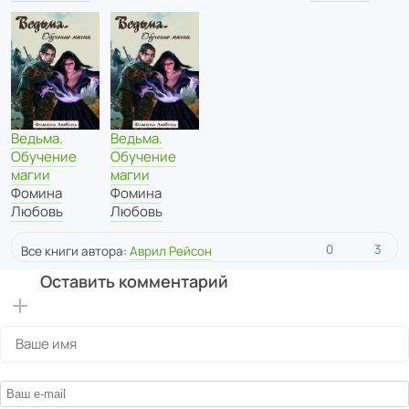
Ведьма.
Ведьма.
Обучение
Обучение
магии
магии
Фомина
Фомина
Любовь
Любовь
0
3
Все книги автора:
Аврил Рейсон
Оставить комментарий