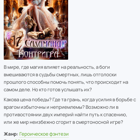
В мире, где магия влияет на реальность, а боги
вмешиваются в судьбы смертных, лишь отголоски
прошлого способны помочь понять, что происходит на
самом деле. Но кто готов услышать их?
Какова цена победы? Где та грань, когда усилия в борьбе с
врагом избыточны и неприемлемы? Возможно ли в
противостоянии двух империй найти путь к спасению,
или же мир неизбежно сгорит в смертоносной игре?
Жанр:
Героическое фэнтези