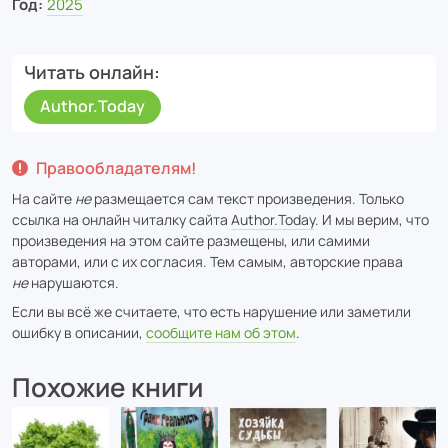
Год:
2025
Читать онлайн
Author.Today
Правообладателям!
На сайте
не
размещается сам текст произведения. Только
ссылка на онлайн читалку сайта
Author.Today
. И мы верим, что
произведения на этом сайте размещены, или самими
авторами, или с их согласия. Тем самым, авторские права
не
нарушаются.
Если вы всё же считаете, что есть нарушение или заметили
ошибку в описании,
сообщите нам об этом
.
Похожие книги