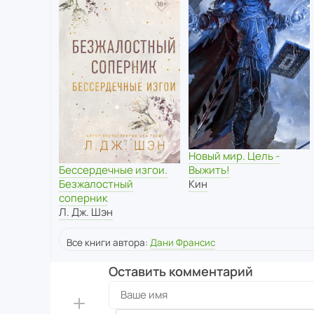
Новый мир. Цель -
Бессердечные изгои.
Выжить!
Безжалостный
Кин
соперник
Л. Дж. Шэн
Все книги автора:
Дани Франсис
Оставить комментарий