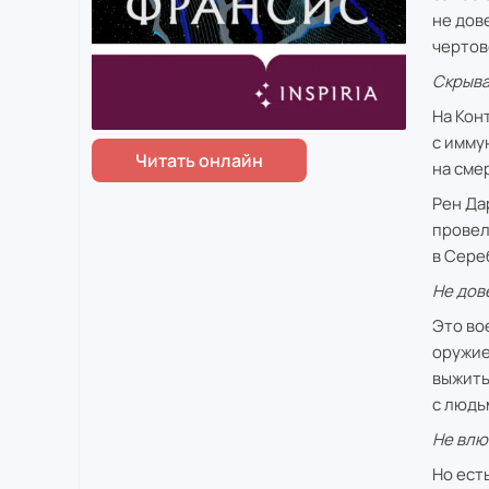
не дов
чертов
Скрыва
На Кон
с имму
на сме
Рен Да
провел
в Сере
Не дов
Это во
оружие
выжить
с людь
Не влю
Но ест