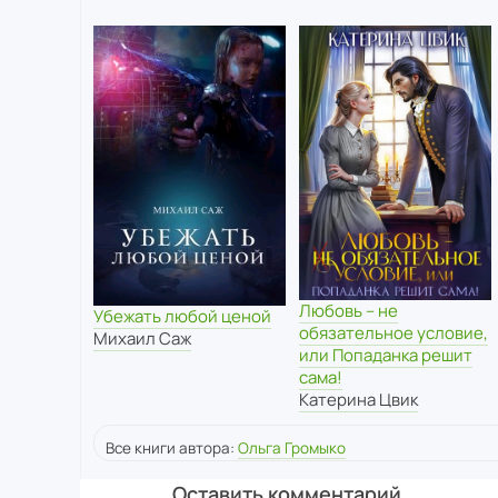
Любовь – не
Убежать любой ценой
обязательное условие,
Михаил Саж
или Попаданка решит
сама!
Катерина Цвик
Все книги автора:
Ольга Громыко
Оставить комментарий