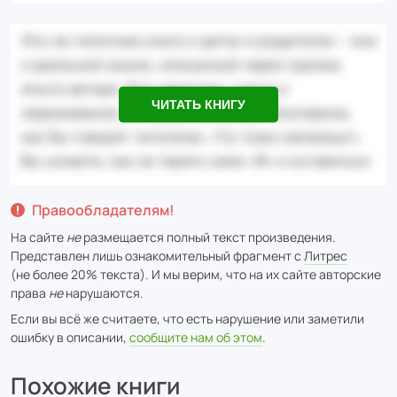
ЧИТАТЬ КНИГУ
Правообладателям!
На сайте
не
размещается полный текст произведения.
Представлен лишь ознакомительный фрагмент с
Литрес
(не более 20% текста). И мы верим, что на их сайте авторские
права
не
нарушаются.
Если вы всё же считаете, что есть нарушение или заметили
ошибку в описании,
сообщите нам об этом
.
Похожие книги