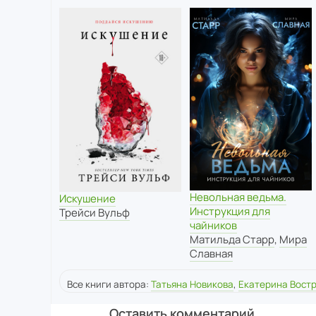
Невольная ведьма.
Искушение
Инструкция для
Трейси Вульф
чайников
Матильда Старр
,
Мира
Славная
Все книги автора:
Татьяна Новикова
,
Екатерина Вост
Оставить комментарий