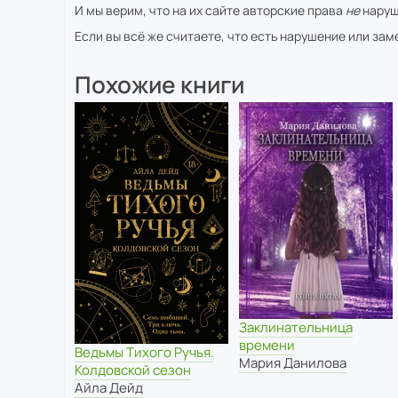
И мы верим, что на их сайте авторские права
не
наруш
Если вы всё же считаете, что есть нарушение или за
Похожие книги
Заклинательница
времени
Ведьмы Тихого Ручья.
Мария Данилова
Колдовской сезон
Айла Дейд