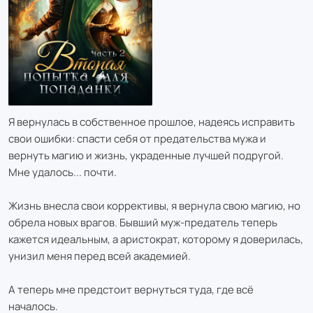
Я вернулась в собственное прошлое, надеясь исправить
свои ошибки: спасти себя от предательства мужа и
вернуть магию и жизнь, украденные лучшей подругой.
Мне удалось... почти.
Жизнь внесла свои коррективы, я вернула свою магию, но
обрела новых врагов. Бывший муж-предатель теперь
кажется идеальным, а аристократ, которому я доверилась,
унизил меня перед всей академией.
А теперь мне предстоит вернуться туда, где всё
началось.