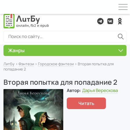
Жанры
ЛитБу
›
Фэнтези
›
Городское фэнтези
› Вторая попытка для
попадание 2
Вторая попытка для попадание 2
Автор:
Дарья Верескова
Читать