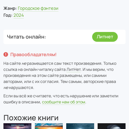
Жанр:
Городское фэнтези
Год:
2024
Читать онлайн
Литнет
Правообладателям!
На сайте
не
размещается сам текст произведения. Только
ссылка на онлайн читалку сайта
ЛитНет
. И мы верим, что
произведения на этом сайте размещены, или самими
авторами, или с их согласия. Тем самым, авторские права
не
нарушаются.
Если вы всё же считаете, что есть нарушение или заметили
ошибку в описании,
сообщите нам об этом
.
Похожие книги