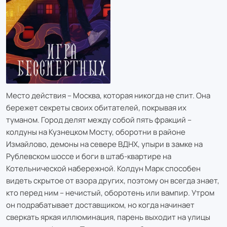
Место действия – Москва, которая никогда не спит. Она
бережет секреты своих обитателей, покрывая их
туманом. Город делят между собой пять фракций –
колдуны на Кузнецком Мосту, оборотни в районе
Измайлово, демоны на севере ВДНХ, упыри в замке на
Рублевском шоссе и боги в штаб-квартире на
Котельнической набережной. Колдун Марк способен
видеть скрытое от взора других, поэтому он всегда знает,
кто перед ним – нечистый, оборотень или вампир. Утром
он подрабатывает доставщиком, но когда начинает
сверкать яркая иллюминация, парень выходит на улицы