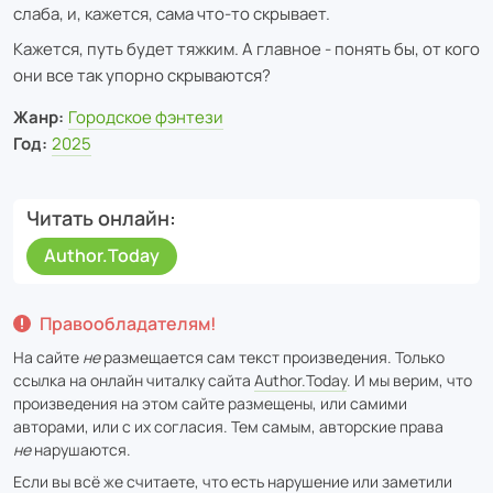
слаба, и, кажется, сама что-то скрывает.
Кажется, путь будет тяжким. А главное - понять бы, от кого
они все так упорно скрываются?
Жанр:
Городское фэнтези
Год:
2025
Читать онлайн
Author.Today
Правообладателям!
На сайте
не
размещается сам текст произведения. Только
ссылка на онлайн читалку сайта
Author.Today
. И мы верим, что
произведения на этом сайте размещены, или самими
авторами, или с их согласия. Тем самым, авторские права
не
нарушаются.
Если вы всё же считаете, что есть нарушение или заметили