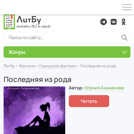
Жанры
ЛитБу
›
Фэнтези
›
Городское фэнтези
› Последняя из рода
Последняя из рода
Автор:
Ксения Аниканова
Читать