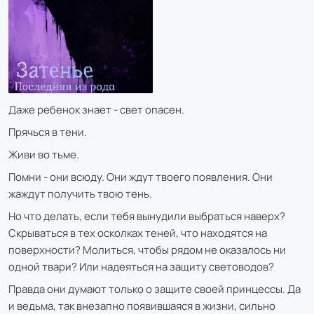
Даже ребенок знает - свет опасен.
Прячься в тени.
Живи во тьме.
Помни - они всюду. Они ждут твоего появления. Они
жаждут получить твою тень.
Но что делать, если тебя вынудили выбраться наверх?
Скрываться в тех осколках теней, что находятся на
поверхности? Молиться, чтобы рядом не оказалось ни
одной твари? Или надеяться на защиту световодов?
Правда они думают только о защите своей принцессы. Да
и ведьма, так внезапно появившаяся в жизни, сильно