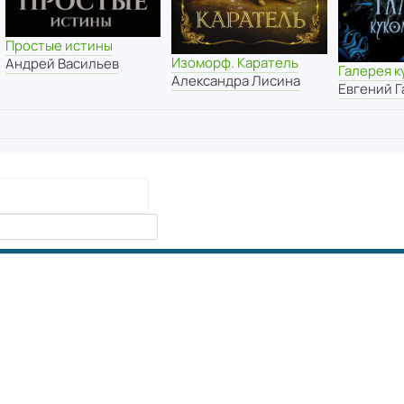
Простые истины
Изоморф. Каратель
Андрей Васильев
Галерея к
Александра Лисина
Евгений Г