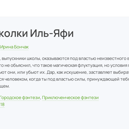
колки Иль-Яфи
Ирина Бончак
, выпускники школы, оказываются под властью неизвестного 
то не объяснил, что такое магическая флуктуация, но условия
ьют они, или убьют их. Дар, как искушение, заставляет выбир
ся человеком, когда ты под властью силы, принуждающей теб
щем.
Городское фэнтези
,
Приключенческое фэнтези
18