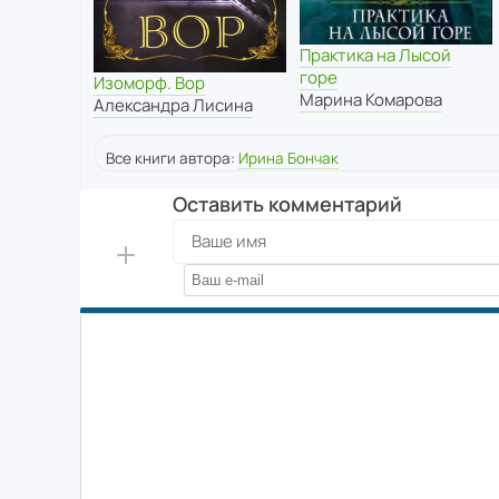
Практика на Лысой
горе
Изоморф. Вор
Марина Комарова
Александра Лисина
Все книги автора:
Ирина Бончак
Оставить комментарий