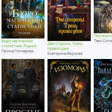
Последни
Таис Сот
Бюро магической
Две стороны. Грань
статистики. Рудник
правосудия
Галина Гончарова
Екатерина Верхова