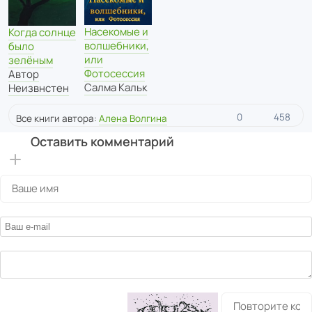
Насекомые и
Когда солнце
волшебники,
было
или
зелёным
Фотосессия
Автор
Салма Кальк
Неизвнстен
0
458
Все книги автора:
Алена Волгина
Оставить комментарий