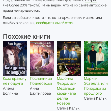
(не более 20% текста). И мы верим, что на их сайте авторские
права
не
нарушаются.
Если вы всё же считаете, что есть нарушение или заметили
ошибку в описании,
сообщите нам об этом
.
Похожие книги
Мадонна
Мария-
Коза дракону
Посланница
Фьора, или
Эстелла, или
не подруга
Поднебесья
Медальон
Призраки из
Алена
Анна
кардинала
прошлого
Волгина
Бахтиярова
делла
Салма Кальк
Ровере
Салма Кальк