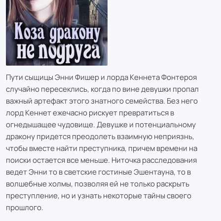
Пути сыщицы Энни Фишер и лорда Кеннета Фонтероя
случайно пересеклись, когда по вине девушки пропал
важный артефакт этого знатного семейства. Без него
лорд Кеннет ежечасно рискует превратиться в
огнедышащее чудовище. Девушке и потенциальному
дракону придется преодолеть взаимную неприязнь,
чтобы вместе найти преступника, причем времени на
поиски остается все меньше. Ниточка расследования
ведет Энни то в светские гостиные Эшентауна, то в
волшебные холмы, позволяя ей не только раскрыть
преступление, но и узнать некоторые тайны своего
прошлого.