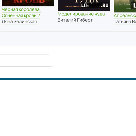
Чёрная королева:
Моделирование чуда
Огненная кровь 2
Апрельск
Виталий Гиберт
Ляна Зелинская
Татьяна В