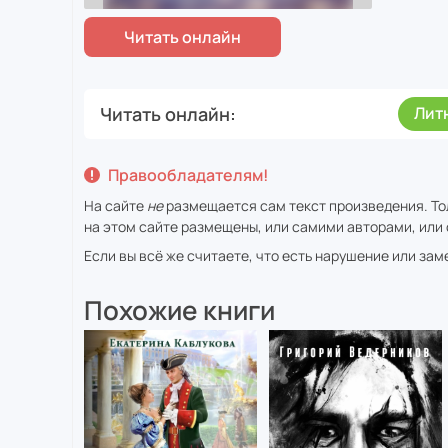
Читать онлайн
Лит
Правообладателям!
На сайте
не
размещается сам текст произведения. То
на этом сайте размещены, или самими авторами, или 
Если вы всё же считаете, что есть нарушение или за
Похожие книги