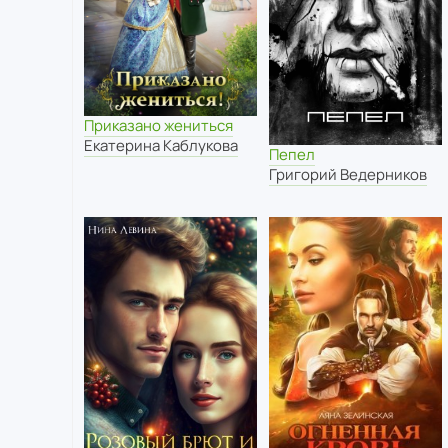
Приказано жениться
Екатерина Каблукова
Пепел
Григорий Ведерников