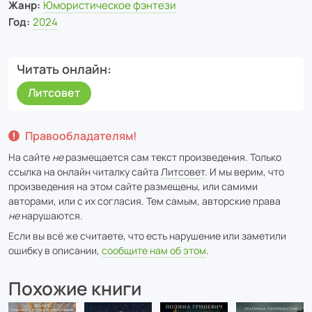
Жанр:
Юмористическое фэнтези
Год:
2024
Читать онлайн
Литсовет
Правообладателям!
На сайте
не
размещается сам текст произведения. Только
ссылка на онлайн читалку сайта
Литсовет
. И мы верим, что
произведения на этом сайте размещены, или самими
авторами, или с их согласия. Тем самым, авторские права
не
нарушаются.
Если вы всё же считаете, что есть нарушение или заметили
ошибку в описании,
сообщите нам об этом
.
Похожие книги