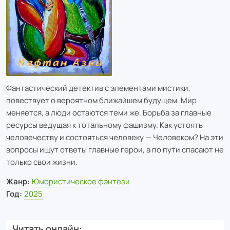
Фантастический детектив с элементами мистики,
повествует о вероятном ближайшем будущем. Мир
меняется, а люди остаются теми же. Борьба за главные
ресурсы ведущая к тотальному фашизму. Как устоять
человечеству и состояться человеку — Человеком? На эти
вопросы ищут ответы главные герои, а по пути спасают не
только свои жизни.
Жанр:
Юмористическое фэнтези
Год:
2025
Читать онлайн