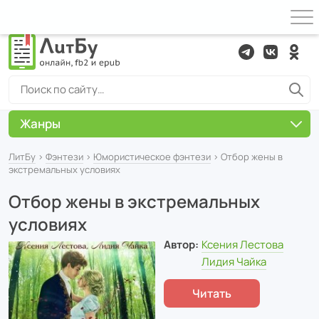
Жанры
ЛитБу
›
Фэнтези
›
Юмористическое фэнтези
› Отбор жены в
экстремальных условиях
Отбор жены в экстремальных
условиях
Автор:
Ксения Лестова
Лидия Чайка
Читать