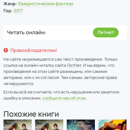
Жанр:
Юмористическое фэнтези
Год:
2017
Читать онлайн
Литнет
Правообладателям!
На сайте
не
размещается сам текст произведения. Только
ссылка на онлайн читалку сайта
ЛитНет
. И мы верим, что
произведения на этом сайте размещены, или самими
авторами, или с их согласия. Тем самым, авторские права
не
нарушаются.
Если вы всё же считаете, что есть нарушение или заметили
ошибку в описании,
сообщите нам об этом
.
Похожие книги