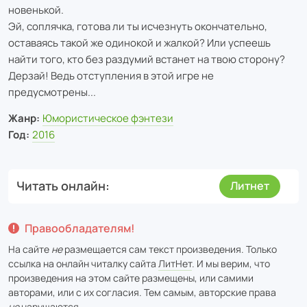
новенькой.
Эй, соплячка, готова ли ты исчезнуть окончательно,
оставаясь такой же одинокой и жалкой? Или успеешь
найти того, кто без раздумий встанет на твою сторону?
Дерзай! Ведь отступления в этой игре не
предусмотрены...
Жанр:
Юмористическое фэнтези
Год:
2016
Читать онлайн
Литнет
Правообладателям!
На сайте
не
размещается сам текст произведения. Только
ссылка на онлайн читалку сайта
ЛитНет
. И мы верим, что
произведения на этом сайте размещены, или самими
авторами, или с их согласия. Тем самым, авторские права
не
нарушаются.