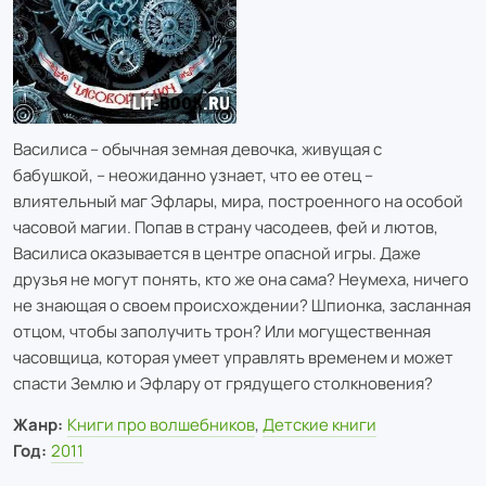
Василиса – обычная земная девочка, живущая с
бабушкой, – неожиданно узнает, что ее отец –
влиятельный маг Эфлары, мира, построенного на особой
часовой магии. Попав в страну часодеев, фей и лютов,
Василиса оказывается в центре опасной игры. Даже
друзья не могут понять, кто же она сама? Неумеха, ничего
не знающая о своем происхождении? Шпионка, засланная
отцом, чтобы заполучить трон? Или могущественная
часовщица, которая умеет управлять временем и может
спасти Землю и Эфлару от грядущего столкновения?
Жанр:
Книги про волшебников
,
Детские книги
Год:
2011