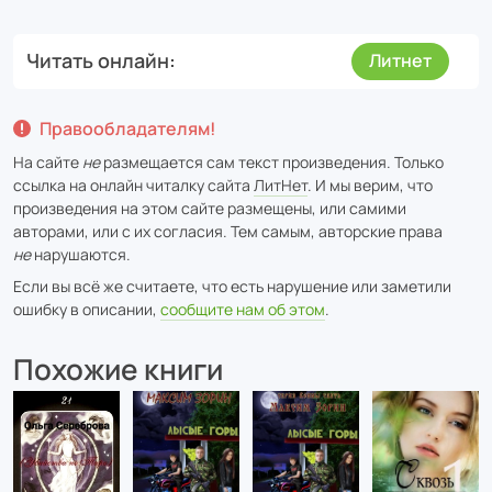
Читать онлайн
Литнет
Правообладателям!
На сайте
не
размещается сам текст произведения. Только
ссылка на онлайн читалку сайта
ЛитНет
. И мы верим, что
произведения на этом сайте размещены, или самими
авторами, или с их согласия. Тем самым, авторские права
не
нарушаются.
Если вы всё же считаете, что есть нарушение или заметили
ошибку в описании,
сообщите нам об этом
.
Похожие книги