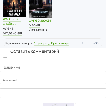
Яблоневая
Супермаркет
слобода
Мария
Алена
Иванченко
Моденская
0
385
Все книги автора:
Александр Приставнев
Оставить комментарий