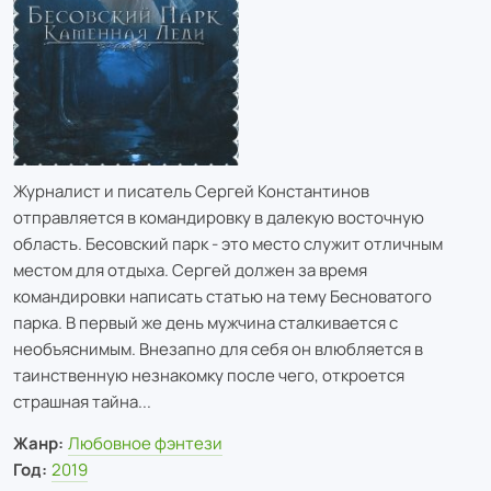
Журналист и писатель Сергей Константинов
отправляется в командировку в далекую восточную
область. Бесовский парк - это место служит отличным
местом для отдыха. Сергей должен за время
командировки написать статью на тему Бесноватого
парка. В первый же день мужчина сталкивается с
необъяснимым. Внезапно для себя он влюбляется в
таинственную незнакомку после чего, откроется
страшная тайна...
Жанр:
Любовное фэнтези
Год:
2019