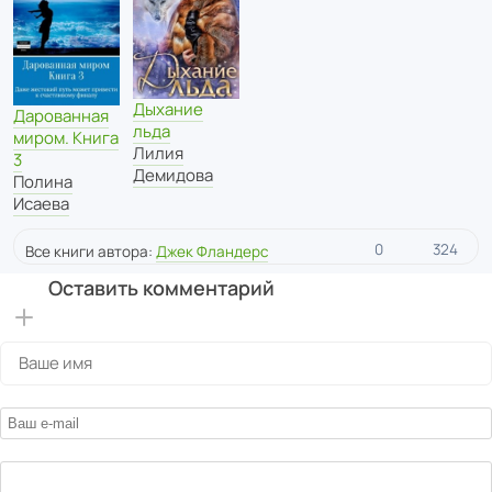
Дыхание
Дарованная
льда
миром. Книга
Лилия
3
Демидова
Полина
Исаева
0
324
Все книги автора:
Джек Фландерс
Оставить комментарий