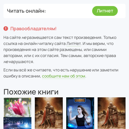
Читать онлайн
Литнет
Правообладателям!
На сайте
не
размещается сам текст произведения. Только
ссылка на онлайн читалку сайта
ЛитНет
. И мы верим, что
произведения на этом сайте размещены, или самими
авторами, или с их согласия. Тем самым, авторские права
не
нарушаются.
Если вы всё же считаете, что есть нарушение или заметили
ошибку в описании,
сообщите нам об этом
.
Похожие книги