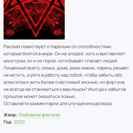
Рассказ повествует о пареньки со способностями,
которые боятся в мире. Он не злодей, хоть и выставляют
монстром, он и не герой, хотя бывает спасает людей.
Лишенный всего, семьи, дома, даже имени, парень решает
не мстить, а уйти в работу над собой, чтобы забыть обо
всем этом и жить более счастливой жизнью, но фортуна
не всегда же становиться к вам лицом? Иногда и забытое
прошлое может оказаться ложью.
Оставляйте комментарии для улучшения рассказа.
Жанр:
Любовное фэнтези
Год:
2020