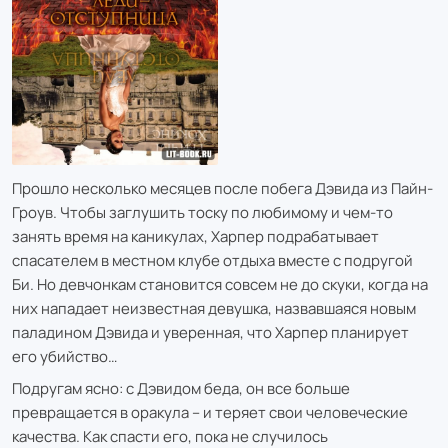
Прошло несколько месяцев после побега Дэвида из Пайн-
Гроув. Чтобы заглушить тоску по любимому и чем-то
занять время на каникулах, Харпер подрабатывает
спасателем в местном клубе отдыха вместе с подругой
Би. Но девчонкам становится совсем не до скуки, когда на
них нападает неизвестная девушка, назвавшаяся новым
паладином Дэвида и уверенная, что Харпер планирует
его убийство…
Подругам ясно: с Дэвидом беда, он все больше
превращается в оракула – и теряет свои человеческие
качества. Как спасти его, пока не случилось