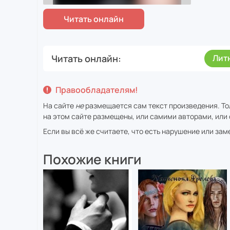
Читать онлайн
Лит
Правообладателям!
На сайте
не
размещается сам текст произведения. То
на этом сайте размещены, или самими авторами, или 
Если вы всё же считаете, что есть нарушение или за
Похожие книги