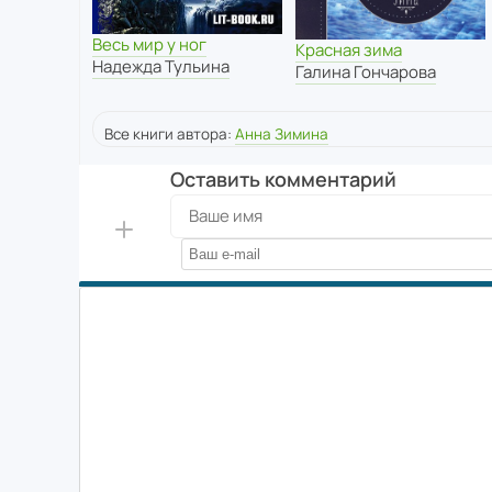
Весь мир у ног
Красная зима
Надежда Тульина
Галина Гончарова
Все книги автора:
Анна Зимина
Оставить комментарий