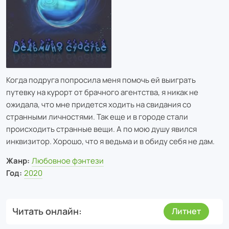
Когда подруга попросила меня помочь ей выиграть
путевку на курорт от брачного агентства, я никак не
ожидала, что мне придется ходить на свидания со
странными личностями. Так еще и в городе стали
происходить странные вещи. А по мою душу явился
инквизитор. Хорошо, что я ведьма и в обиду себя не дам.
Жанр:
Любовное фэнтези
Год:
2020
Читать онлайн
Литнет