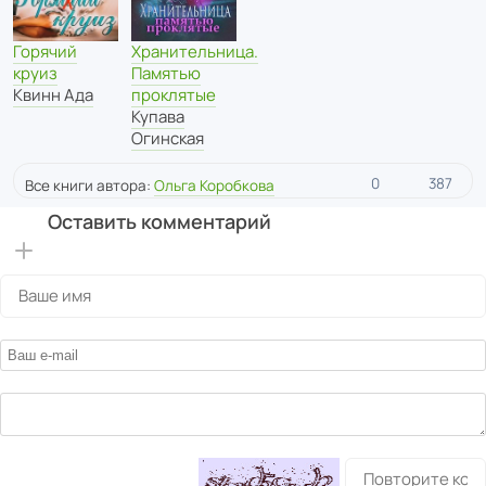
Горячий
Хранительница.
круиз
Памятью
Квинн Ада
проклятые
Купава
Огинская
0
387
Все книги автора:
Ольга Коробкова
Оставить комментарий