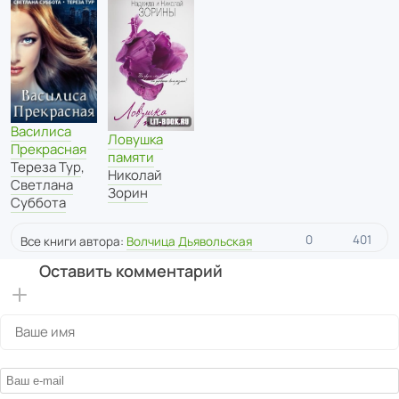
Василиса
Ловушка
Прекрасная
памяти
Тереза Тур
,
Николай
Светлана
Зорин
Суббота
0
401
Все книги автора:
Волчица Дьявольская
Оставить комментарий