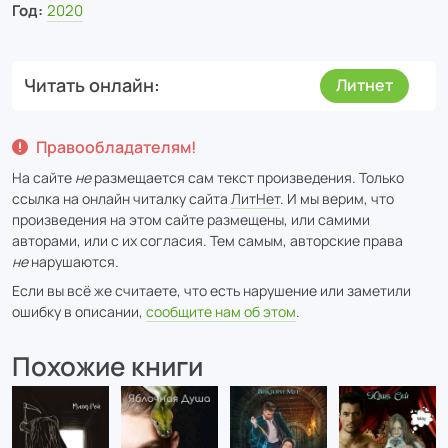
Год:
2020
Читать онлайн
Литнет
Правообладателям!
На сайте
не
размещается сам текст произведения. Только
ссылка на онлайн читалку сайта
ЛитНет
. И мы верим, что
произведения на этом сайте размещены, или самими
авторами, или с их согласия. Тем самым, авторские права
не
нарушаются.
Если вы всё же считаете, что есть нарушение или заметили
ошибку в описании,
сообщите нам об этом
.
Похожие книги