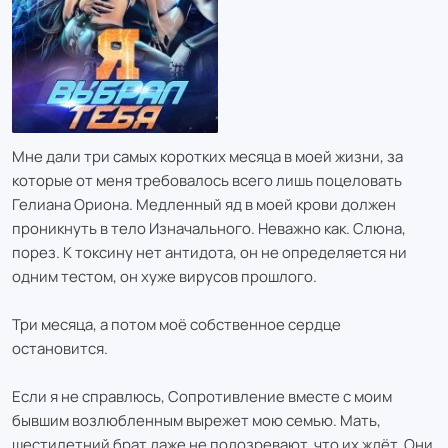
Мне дали три самых коротких месяца в моей жизни, за
которые от меня требовалось всего лишь поцеловать
Гелиана Ориона. Медленный яд в моей крови должен
проникнуть в тело Изначального. Неважно как. Слюна,
порез. К токсину нет антидота, он не определяется ни
одним тестом, он хуже вирусов прошлого.
Три месяца, а потом моё собственное сердце
остановится.
Если я не справлюсь, Сопротивление вместе с моим
бывшим возлюбленным вырежет мою семью. Мать,
шестилетний брат даже не подозревают, что их ждёт. Они