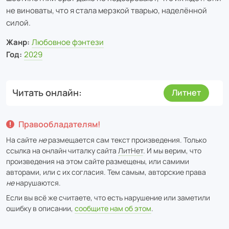
не виноваты, что я стала мерзкой тварью, наделённой
силой.
Жанр:
Любовное фэнтези
Год:
2029
Читать онлайн
Литнет
Правообладателям!
На сайте
не
размещается сам текст произведения. Только
ссылка на онлайн читалку сайта
ЛитНет
. И мы верим, что
произведения на этом сайте размещены, или самими
авторами, или с их согласия. Тем самым, авторские права
не
нарушаются.
Если вы всё же считаете, что есть нарушение или заметили
ошибку в описании,
сообщите нам об этом
.