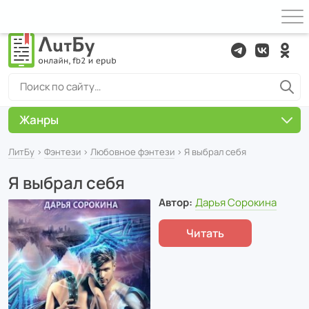
Жанры
ЛитБу
›
Фэнтези
›
Любовное фэнтези
› Я выбрал себя
Я выбрал себя
Автор:
Дарья Сорокина
Читать