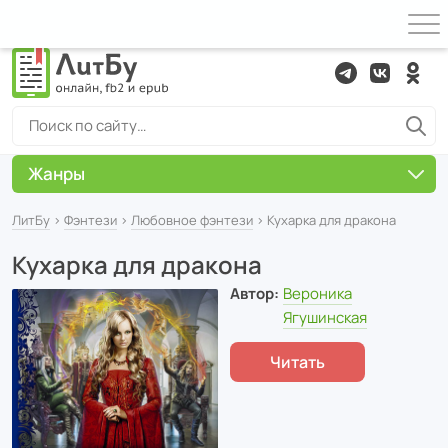
Жанры
ЛитБу
›
Фэнтези
›
Любовное фэнтези
› Кухарка для дракона
Кухарка для дракона
Автор:
Вероника
Ягушинская
Читать