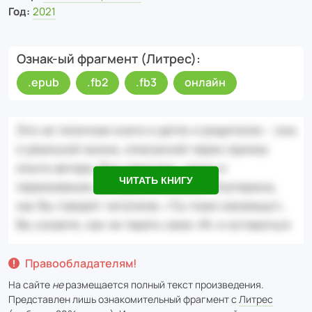
Год:
2021
Ознак-ый фрагмент (Литрес)
.epub
.fb2
.fb3
онлайн
ЧИТАТЬ КНИГУ
Правообладателям!
На сайте
не
размещается полный текст произведения.
Представлен лишь ознакомительный фрагмент с
Литрес