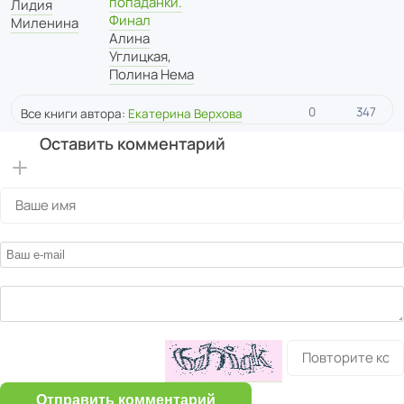
попаданки.
Лидия
Финал
Миленина
Алина
Углицкая
,
Полина Нема
0
347
Все книги автора:
Екатерина Верхова
Оставить комментарий
Отправить комментарий