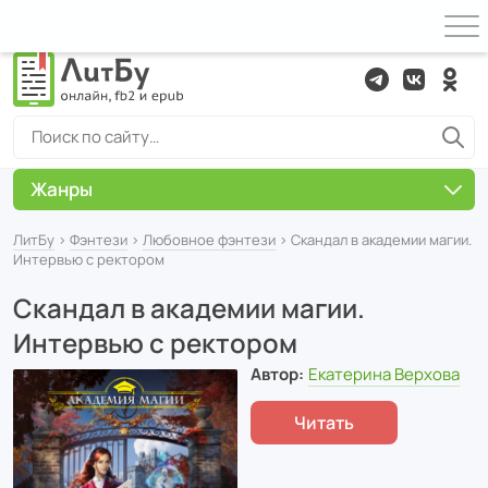
Жанры
ЛитБу
›
Фэнтези
›
Любовное фэнтези
› Скандал в академии магии.
Интервью с ректором
Скандал в академии магии.
Интервью с ректором
Автор:
Екатерина Верхова
Читать