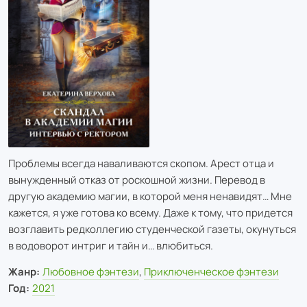
Проблемы всегда наваливаются скопом. Арест отца и
вынужденный отказ от роскошной жизни. Перевод в
другую академию магии, в которой меня ненавидят… Мне
кажется, я уже готова ко всему. Даже к тому, что придется
возглавить редколлегию студенческой газеты, окунуться
в водоворот интриг и тайн и… влюбиться.
Жанр:
Любовное фэнтези
,
Приключенческое фэнтези
Год:
2021