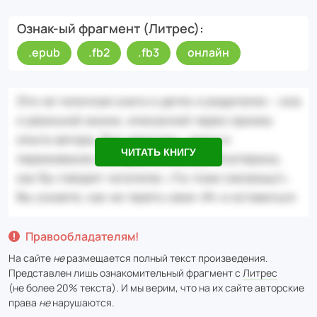
Ознак-ый фрагмент (Литрес)
.epub
.fb2
.fb3
онлайн
ЧИТАТЬ КНИГУ
Правообладателям!
На сайте
не
размещается полный текст произведения.
Представлен лишь ознакомительный фрагмент с
Литрес
(не более 20% текста). И мы верим, что на их сайте авторские
права
не
нарушаются.