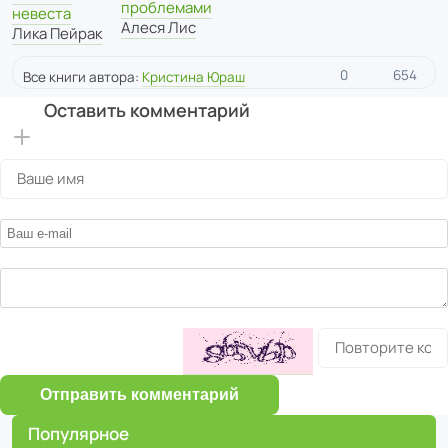
проблемами
невеста
Алеся Лис
Лика Пейрак
0
654
Все книги автора:
Кристина Юраш
Оставить комментарий
Отправить комментарий
Популярное