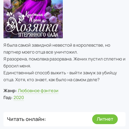
Я была самой завидной невестой в королевстве, но
партнер моего отца все уничтожил.
Я разорена, помолвка разорвана. Жених пустил сплетню и
бросил меня.
Единственный способ выжить - выйти замуж за убийцу
отца. Хотя, кто знает, как было на самом деле?
Жанр:
Любовное фэнтези
Год:
2020
Читать онлайн
Литнет