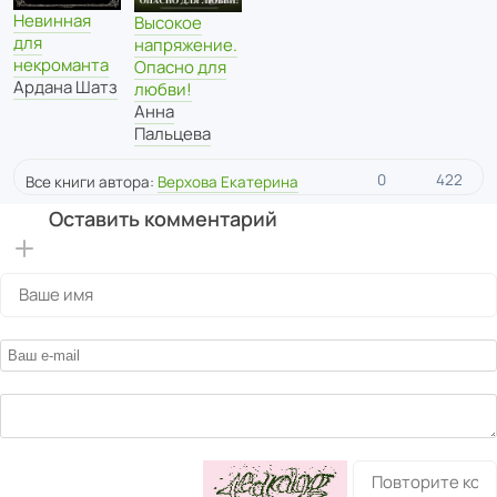
Невинная
Высокое
для
напряжение.
некроманта
Опасно для
Ардана Шатз
любви!
Анна
Пальцева
0
422
Все книги автора:
Верхова Екатерина
Оставить комментарий