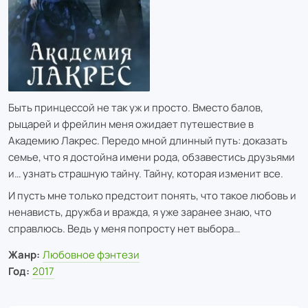
Быть принцессой не так уж и просто. Вместо балов,
рыцарей и фрейлин меня ожидает путешествие в
Академию Лакрес. Передо мной длинный путь: доказать
семье, что я достойна имени рода, обзавестись друзьями
и… узнать страшную тайну. Тайну, которая изменит все.
И пусть мне только предстоит понять, что такое любовь и
ненависть, дружба и вражда, я уже заранее знаю, что
справлюсь. Ведь у меня попросту нет выбора…
Жанр:
Любовное фэнтези
Год:
2017