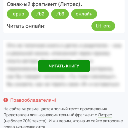
Ознак-ый фрагмент (Литрес)
.epub
.fb2
.fb3
онлайн
Читать онлайн
Lit-era
ЧИТАТЬ КНИГУ
Правообладателям!
На сайте
не
размещается полный текст произведения.
Представлен лишь ознакомительный фрагмент с
Литрес
(не более 20% текста). И мы верим, что на их сайте авторские
права
не
нарушаются.