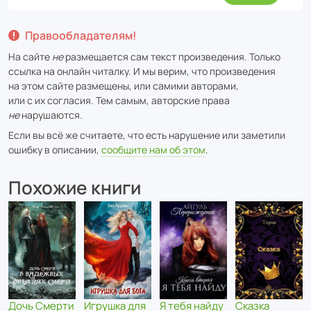
Правообладателям!
На сайте
не
размещается сам текст произведения. Только
ссылка на онлайн читалку. И мы верим, что произведения
на этом сайте размещены, или самими авторами,
или с их согласия. Тем самым, авторские права
не
нарушаются.
Если вы всё же считаете, что есть нарушение или заметили
ошибку в описании,
сообщите нам об этом
.
Похожие книги
Игрушка для
Дочь Смерти
Сказка
Я тебя найду