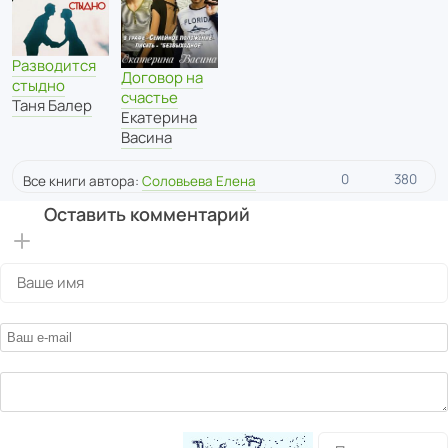
Разводится
Договор на
стыдно
счастье
Таня Балер
Екатерина
Васина
0
380
Все книги автора:
Соловьева Елена
Оставить комментарий