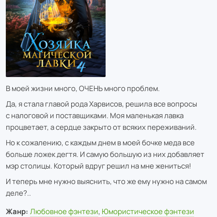
В моей жизни много, ОЧЕНЬ много проблем.
Да, я стала главой рода Харвисов, решила все вопросы
с налоговой и поставщиками. Моя маленькая лавка
процветает, а сердце закрыто от всяких переживаний.
Но к сожалению, с каждым днем в моей бочке меда все
больше ложек дегтя. И самую большую из них добавляет
мэр столицы. Который вдруг решил на мне жениться!
И теперь мне нужно выяснить, что же ему нужно на самом
деле?..
Жанр:
Любовное фэнтези
,
Юмористическое фэнтези