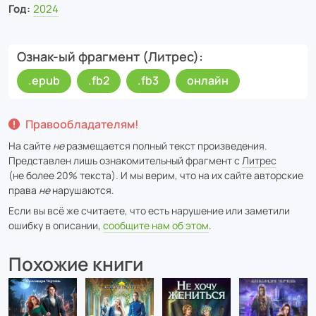
Год:
2024
Ознак-ый фрагмент (Литрес)
.epub
.fb2
.fb3
онлайн
Правообладателям!
На сайте
не
размещается полный текст произведения.
Представлен лишь ознакомительный фрагмент с
Литрес
(не более 20% текста). И мы верим, что на их сайте авторские
права
не
нарушаются.
Если вы всё же считаете, что есть нарушение или заметили
ошибку в описании,
сообщите нам об этом
.
Похожие книги