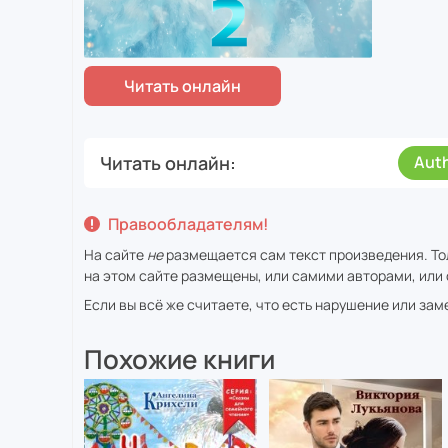
Читать онлайн
Aut
Правообладателям!
На сайте
не
размещается сам текст произведения. То
на этом сайте размещены, или самими авторами, или 
Если вы всё же считаете, что есть нарушение или за
Похожие книги