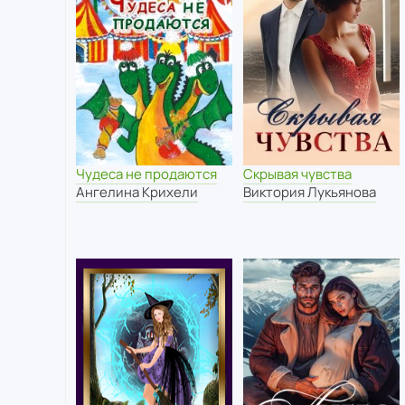
Чудеса не продаются
Скрывая чувства
Ангелина Крихели
Виктория Лукьянова