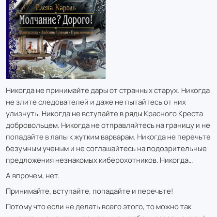
Никогда не принимайте дары от странных старух. Никогда
не злите следователей и даже не пытайтесь от них
улизнуть. Никогда не вступайте в ряды Красного Креста
добровольцем. Никогда не отправляйтесь на границу и не
попадайте в лапы к жутким варварам. Никогда не перечьте
безумным ученым и не соглашайтесь на подозрительные
предложения незнакомых киберохотников. Никогда…
А впрочем, нет.
Принимайте, вступайте, попадайте и перечьте!
Потому что если не делать всего этого, то можно так