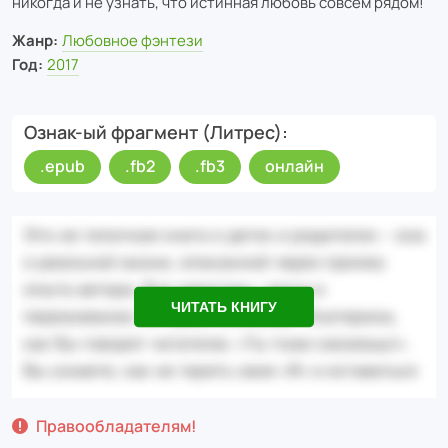
никогда и не узнать, что истинная любовь совсем рядом!
Жанр:
Любовное фэнтези
Год:
2017
Ознак-ый фрагмент (Литрес)
.epub
.fb2
.fb3
онлайн
ЧИТАТЬ КНИГУ
Правообладателям!