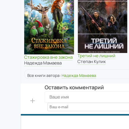
Третий не лишний
Стажировка вне закона
Степан Кулик
Надежда Мамаева
Все книги автора:
Надежда Мамаева
Оставить комментарий