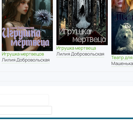
Игрушка мертвеца
Лилия Добровольская
Игрушка мертвецов
Театр для
Лилия Добровольская
Машенька