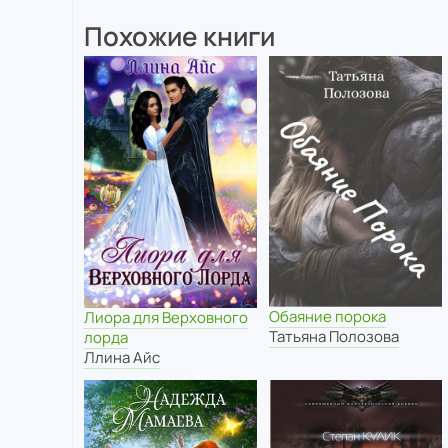
Похожие книги
Обаяние порока
Лиора для Верховного
Татьяна Полозова
лорда
Ллина Айс