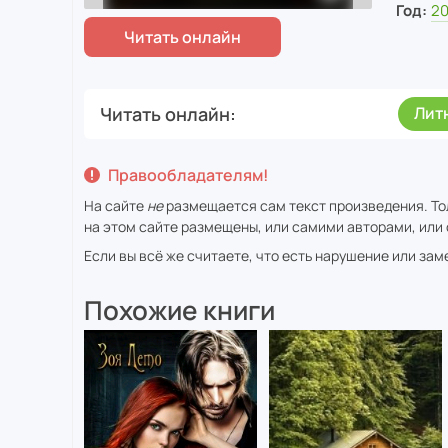
Год:
2
Читать онлайн
Лит
Правообладателям!
На сайте
не
размещается сам текст произведения. То
на этом сайте размещены, или самими авторами, или 
Если вы всё же считаете, что есть нарушение или за
Похожие книги