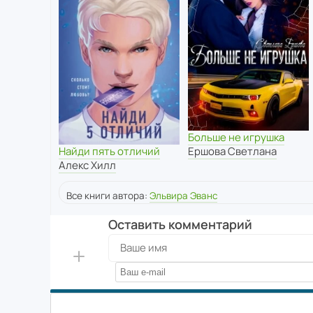
Больше не игрушка
Ершова Светлана
Найди пять отличий
Алекс Хилл
Все книги автора:
Эльвира Эванс
Оставить комментарий