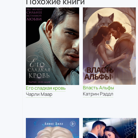
Похожие книги
Власть Альфы
Его сладкая кровь
Катрин Рэддл
Чарли Маар