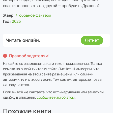
спасти королевство, а другой — пробудить Дракона?
Жанр:
Любовное фэнтези
Год:
2025
Читать онлайн
Литнет
Правообладателям!
На сайте
не
размещается сам текст произведения. Только
ссылка на онлайн читалку сайта
ЛитНет
. И мы верим, что
произведения на этом сайте размещены, или самими
авторами, или с их согласия. Тем самым, авторские права
не
нарушаются.
Если вы всё же считаете, что есть нарушение или заметили
ошибку в описании,
сообщите нам об этом
.
Похожие книги