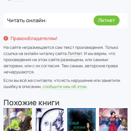
Читать онлайн
Литнет
Правообладателям!
На сайте
не
размещается сам текст произведения. Только
ссылка на онлайн читалку сайта
ЛитНет
. И мы верим, что
произведения на этом сайте размещены, или самими
авторами, или с их согласия. Тем самым, авторские права
не
нарушаются.
Если вы всё же считаете, что есть нарушение или заметили
ошибку в описании,
сообщите нам об этом
.
Похожие книги