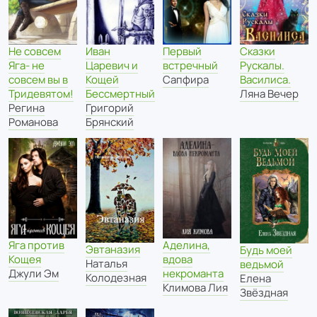
Не совсем
Первый
Иван
Сказки
Яга- не
встречный
Царевич и
Рускалы.
совсем вы в
Сапфира
Кощей
Василиса.
Тридевятом!
Бессмертный
Ляна Вечер
Регина
Григорий
Романова
Брянский
Яга против
Аделина,
Эвтаназия
Будь моей
Кощея
вдова
Наталья
ведьмой
Джули Эм
некроманта
Колодезная
Елена
Климова Лия
Звёздная