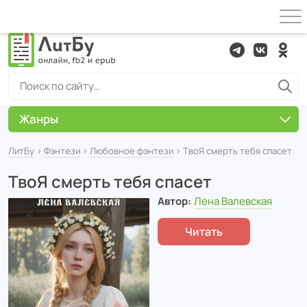
Жанры
ЛитБу
›
Фэнтези
›
Любовное фэнтези
› ТвоЯ смерть тебя спасет
ТвоЯ смерть тебя спасет
Автор:
Лена Валевская
Читать